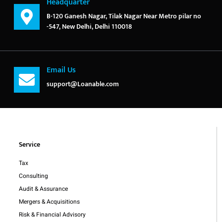
Headquarter
B-120 Ganesh Nagar, Tilak Nagar Near Metro pilar no
-547, New Delhi, Delhi 110018
Email Us
support@Loanable.com
Service
Tax
Consulting
Audit & Assurance
Mergers & Acquisitions
Risk & Financial Advisory