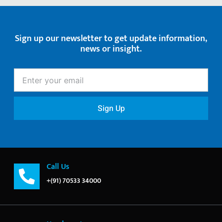
Sign up our newsletter to get update information,
news or insight.
Enter
your
email
Sign Up
Call Us
+(91) 70533 34000