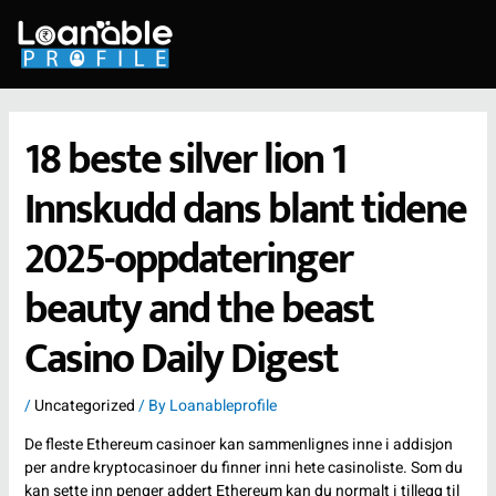
Skip
to
content
18 beste silver lion 1
Innskudd dans blant tidene
2025-oppdateringer
beauty and the beast
Casino Daily Digest
/
Uncategorized
/ By
Loanableprofile
De fleste Ethereum casinoer kan sammenlignes inne i addisjon
per andre kryptocasinoer du finner inni hete casinoliste. Som du
kan sette inn penger addert Ethereum kan du normalt i tillegg til