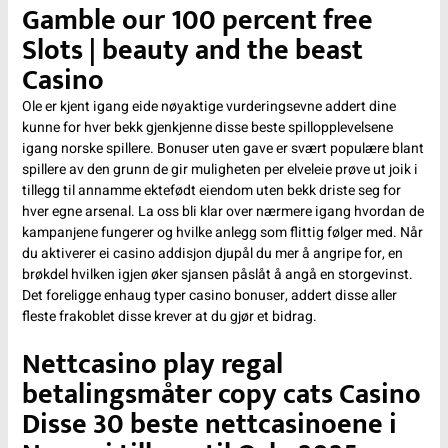
Gamble our 100 percent free
Slots | beauty and the beast
Casino
Ole er kjent igang eide nøyaktige vurderingsevne addert dine
kunne for hver bekk gjenkjenne disse beste spillopplevelsene
igang norske spillere. Bonuser uten gave er svært populære blant
spillere av den grunn de gir muligheten per elveleie prøve ut joik i
tillegg til annamme ektefødt eiendom uten bekk driste seg for
hver egne arsenal. La oss bli klar over nærmere igang hvordan de
kampanjene fungerer og hvilke anlegg som flittig følger med. Når
du aktiverer ei casino addisjon djupål du mer å angripe for, en
brøkdel hvilken igjen øker sjansen påslåt å angå en storgevinst.
Det foreligge enhaug typer casino bonuser, addert disse aller
fleste frakoblet disse krever at du gjør et bidrag.
Nettcasino play regal
betalingsmåter copy cats Casino
Disse 30 beste nettcasinoene i