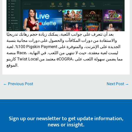
بعد أن تتعرف على جوانب اللعبة، يمكنك زيادة حجم رهانك تدريجيًا
والاستفادة من دورات المكافآت والحصول على دورات مجانية بنسبة
100%. لعبة Pigskin Payment الجديدة على الإنترنت، والمتوفرة على
منصة Race، ليست لعبة معقدة، حيث لا تنتهي من اللعب. في النهاية،
كازينو Twist Local معتمد من eCOGRA، مما يضمن سهولة اللعب على
الموقع.
←
Previous Post
Next Post
→
Sign up our newsletter to get update information,
news or insight.