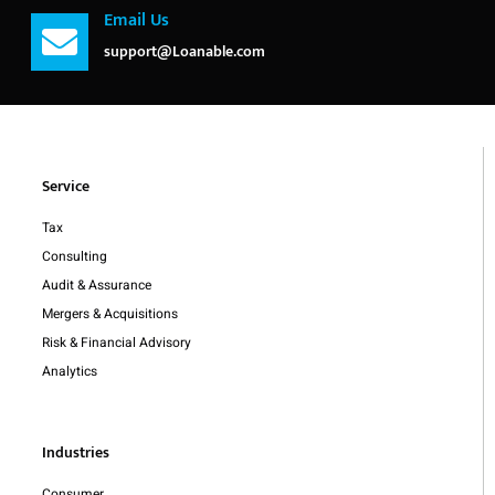
Email Us
support@Loanable.com
Service
Tax
Consulting
Audit & Assurance
Mergers & Acquisitions
Risk & Financial Advisory
Analytics
Industries
Consumer