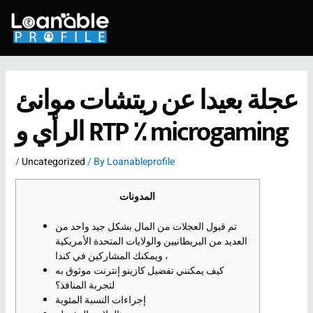
Skip
to
content
عجلة بعيدا عن ريتشات موانئ
الرأي و RTP ٪ microgaming
/
Uncategorized
/ By
Loanableprofile
المدونات
تم قبول العجلات من المال بشكل جيد واحد من
العديد من البريطانيين والولايات المتحدة الأمريكية
، ويمكنك المشاركين في كندا
كيف يمكنني تفضيل كازينو إنترنت موثوق به
لتجربة المنافذ؟
إجراءات النسبة المئوية