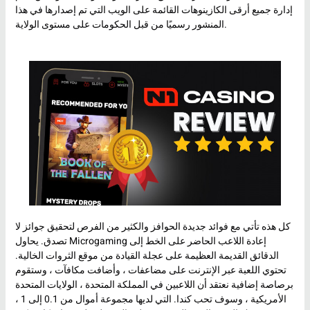
إدارة جميع أرقى الكازينوهات القائمة على الويب التي تم إصدارها في هذا
المنشور رسميًا من قبل الحكومات على مستوى الولاية.
كل هذه تأتي مع فوائد جديدة الحوافز والكثير من الفرص لتحقيق جوائز لا
تصدق. يحاول Microgaming إعادة اللاعب الحاضر على الخط إلى
الدقائق القديمة العظيمة على عجلة القيادة من موقع الثروات الخالية.
تحتوي اللعبة عبر الإنترنت على مضاعفات ، وأضافت مكافآت ، وستقوم
برصاصة إضافية نعتقد أن اللاعبين في المملكة المتحدة ، الولايات المتحدة
الأمريكية ، وسوف تحب كندا. التي لديها مجموعة أموال من 0.1 إلى 1 ،