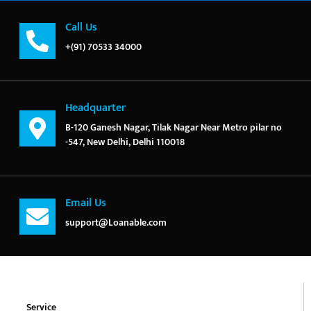
Call Us
+(91) 70533 34000
Headquarter
B-120 Ganesh Nagar, Tilak Nagar Near Metro pilar no
-547, New Delhi, Delhi 110018
Email Us
support@Loanable.com
Service