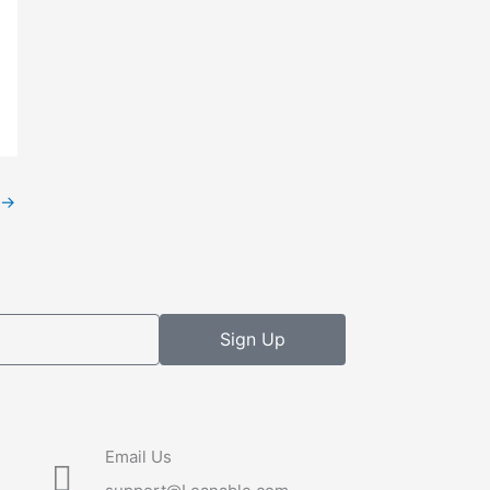
→
Sign Up
Email Us