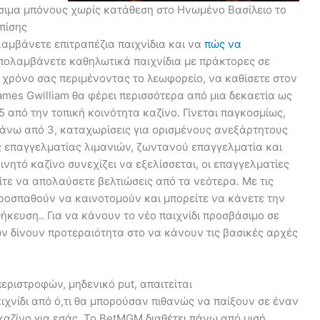
άσιμα μπόνους χωρίς κατάθεση στο Ηνωμένο Βασίλειο το
πίσης
αμβάνετε επιτραπέζια παιχνίδια και να
πώς να
ολαμβάνετε καθηλωτικά παιχνίδια με πράκτορες σε
χρόνο σας περιμένοντας το λεωφορείο, να καθίσετε στον
ames Gwilliam θα φέρει περισσότερα από μια δεκαετία ως
5 από την τοπική κοινότητα καζίνο. Γίνεται παγκοσμίως,
πάνω από 3, καταχωρίσεις για ορισμένους ανεξάρτητους
ς επαγγελματίας λιμανιών, ζωντανού επαγγελματία και
ινητό καζίνο συνεχίζει να εξελίσσεται, οι επαγγελματίες
ίτε να απολαύσετε βελτιώσεις από τα νεότερα. Με τις
ν προσπαθούν να καινοτομούν και μπορείτε να κάνετε την
ήκευση.. Για να κάνουν το νέο παιχνίδι προσβάσιμο σε
ών δίνουν προτεραιότητα στο να κάνουν τις βασικές αρχές
περιστροφών, μηδενικό put, απαιτείται
ιχνίδι από ό,τι θα μπορούσαν πιθανώς να παίξουν σε έναν
καζίνο για εσάς. Το BetMGM διαθέτει πάνω από μισή