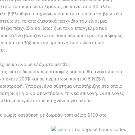
00 από τα οποία είναι λιμάνια, με πάνω από 30 άλλα
άλη βιβλιοθήκη παιχνιδιών και πάντα μπορώ να βρω κάτι
τεύω ότι τα αποκλειστικά παιχνίδια του είναι μια
απέζια παιχνίδια και ίσως ζωντανά επαγγελματικά
τοποι καζίνο βασίζονται σε πολύ περισσότερες προσφορές
ο για να τραβήξουν την προσοχή των τελευταίων
ες.
ς σε καζίνο με ελάχιστο σετ $5;
α τις εκατό δωρεάν περιστροφές σας και θα ανακαλύψετε
να έχετε 200$ και σε περίπτωση κινητού 5 NZ$ ή
 περιστροφή. Υπάρχει ένα σύστημα υποστήριξης στο οποίο
στήριξης για να αποκτήσουν τη νέα επιλογή. Οι επιλογές
κιλία επιλογών εκτός παιχνιδιού για όλους.
ς χωρίς κατάθεση με δωρεάν τσιπ αξίας $100 στο