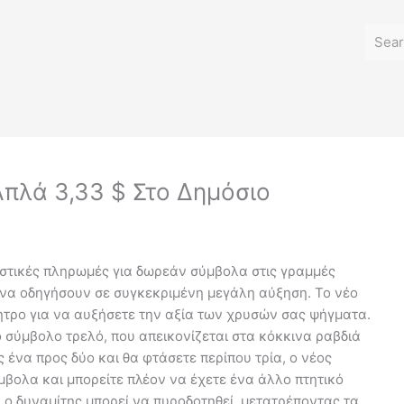
πλά 3,33 $ Στο Δημόσιο
αστικές πληρωμές για δωρεάν σύμβολα στις γραμμές
 να οδηγήσουν σε συγκεκριμένη μεγάλη αύξηση. Το νέο
ητρο για να αυξήσετε την αξία των χρυσών σας ψήγματα.
ο σύμβολο τρελό, που απεικονίζεται στα κόκκινα ραβδιά
 ένα προς δύο και θα φτάσετε περίπου τρία, ο νέος
μβολα και μπορείτε πλέον να έχετε ένα άλλο πτητικό
 ο δυναμίτης μπορεί να πυροδοτηθεί, μετατρέποντας τα