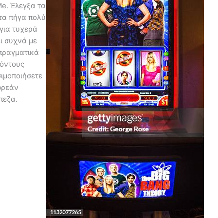
Me. Έλεγξα τα
 τα πήγα πολύ
για τυχερά
ι συχνά με
 πραγματικά
πόντους
σιμοποιήσετε
ωρεάν
πεζα.