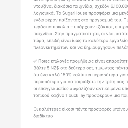
ντουζίνα, διακόσια παιχνίδια, σχεδόν 6.100.0
λογισμικά. Το SugarHouse προσφέρει μια μεγ
ενδιαφέρον παίζοντας στο πρόγραμμά του. Πισ
τεράστια ποικιλία – υπάρχουν τζάκποτ, επιτρ
παιχνίδια. Στην πραγματικότητα, οι νέοι ιστό
τώρα, επειδή είναι ίσως το καλύτερο εργαλεί
πλεονεκτημάτων και να δημιουργήσουν πελάτ
✅ Ποιες επιλογές προμήθειας είναι απαραίτητε
Βάλτε 5 NZ$ στο δεύτερο σετ, τιμώντας πάντ
ότι ένα καλό 150% καλύπτει περισσότερα για 
περισσότερο για να ταιριάξετε την τρίτη σας
οι επαγγελματίες ασφαλίζουν αντικείμενα υπο
τοπικού καζίνο 1 buck lay προσφέρουν μια ποι
Οι καλύτερες είκοσι πέντε προσφορές μπόνου
διαδίκτυο