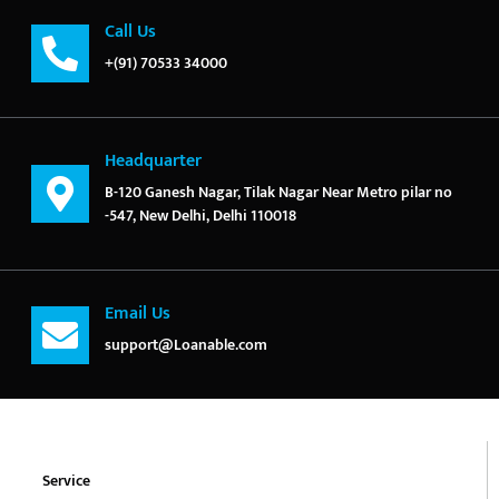
Call Us
+(91) 70533 34000
Headquarter
B-120 Ganesh Nagar, Tilak Nagar Near Metro pilar no
-547, New Delhi, Delhi 110018
Email Us
support@Loanable.com
Service