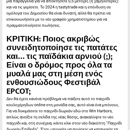
μια παραγγελία για να αποκτήσετε 0,5 μετοχές (ή χαμηλότερες)
και να τις γεμίσετε. Το 2024 η tastytrade και η επένδυση σε
ομόλογα του Δημοσίου θα είναι δυνατή, αλλά θα πρέπει να
επικοινωνήσετε με το νέο γραφείο χρηματιστηρίου για να
πραγματοποιήσετε πωλήσεις.
ΚΡΙΤΙΚΗ: Ποιος ακριβώς
συνειδητοποίησε τις πατάτες
και… τις παϊδάκια αρνιού (;);
Είναι ο δρόμος προς όλα τα
μυαλά μας στη μέση ενός
ενθουσιώδους Φεστιβάλ
EPCOT;
Δεν θα έχετε κανένα πρόβλημα να παίξετε αυτό το παιχνίδι
κουλοχέρηδων online στη μονάδα σας, αυτό είναι ένα μπόνους.
Για να δοκιμάσετε το παιχνίδι δωρεάν εδώ στο Win Harbors,
απλώς ανοίξτε τη σελίδα της νέας θέσης, ανακαλύψτε το νέο
παιχνίδι και, στη συνέχεια, κάντε κλικ στον νέο διακόπτη "Παιχνίδι
Δωρεάν Επίδειξη". Έτσι, μπορείτε να αρχίσετε να κατανοείτε τα